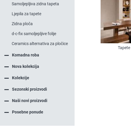
Samoljepljiva zidna tapeta
Ljepila za tapete
Zidna ploča
d-c-fix samoljepljive folije
Ceramics alternativa za pločice
Tapete 
Komadna roba
Nova kolekcija
Kolekcije
Sezonski proizvodi
Naši novi proizvodi
Posebne ponude