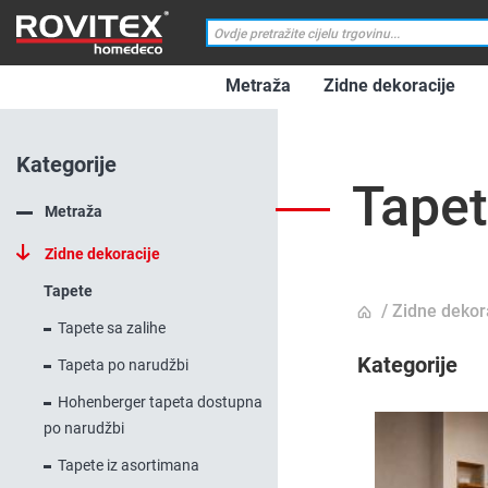
Metraža
Zidne dekoracije
Kategorije
Tape
Metraža
Zidne dekoracije
Tapete
Zidne dekor
Tapete sa zalihe
Kategorije
Tapeta po narudžbi
Hohenberger tapeta dostupna
po narudžbi
Tapete iz asortimana