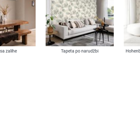
sa zalihe
Tapeta po narudžbi
Hohenb