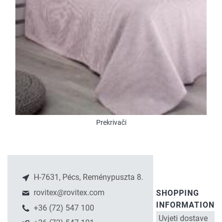
Prekrivači
H-7631, Pécs, Reménypuszta 8.
rovitex@rovitex.com
SHOPPING
INFORMATION
+36 (72) 547 100
Uvjeti dostave