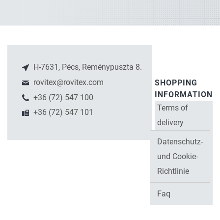
H-7631, Pécs, Reménypuszta 8.
rovitex@rovitex.com
SHOPPING
INFORMATION
+36 (72) 547 100
Terms of
+36 (72) 547 101
delivery
Datenschutz-
und Cookie-
Richtlinie
Faq