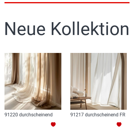
Neue Kollektion
91220 durchscheinend
91217 durchscheinend FR
ZUR
ZUR