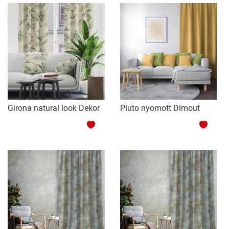
HINZUFÜGEN
HINZ
Girona natural look Dekor
Pluto nyomott Dimout
ZUR
ZUR
WUNSCHLISTE
WUNS
HINZUFÜGEN
HINZ