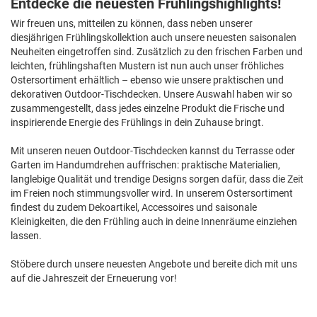
Entdecke die neuesten Frühlingshighlights!
Wir freuen uns, mitteilen zu können, dass neben unserer
diesjährigen Frühlingskollektion auch unsere neuesten saisonalen
Neuheiten eingetroffen sind. Zusätzlich zu den frischen Farben und
leichten, frühlingshaften Mustern ist nun auch unser fröhliches
Ostersortiment erhältlich – ebenso wie unsere praktischen und
dekorativen Outdoor-Tischdecken. Unsere Auswahl haben wir so
zusammengestellt, dass jedes einzelne Produkt die Frische und
inspirierende Energie des Frühlings in dein Zuhause bringt.
Mit unseren neuen Outdoor-Tischdecken kannst du Terrasse oder
Garten im Handumdrehen auffrischen: praktische Materialien,
langlebige Qualität und trendige Designs sorgen dafür, dass die Zeit
im Freien noch stimmungsvoller wird. In unserem Ostersortiment
findest du zudem Dekoartikel, Accessoires und saisonale
Kleinigkeiten, die den Frühling auch in deine Innenräume einziehen
lassen.
Stöbere durch unsere neuesten Angebote und bereite dich mit uns
auf die Jahreszeit der Erneuerung vor!