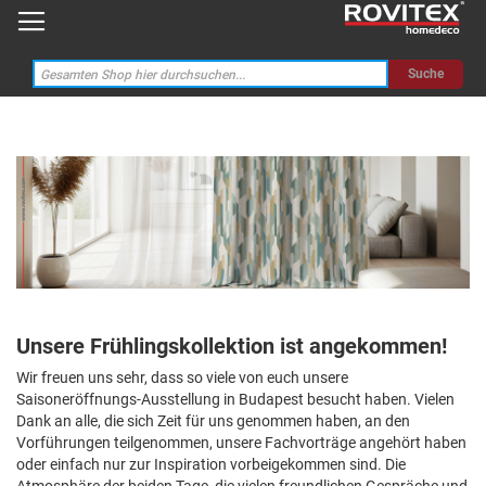
Suche
Unsere Frühlingskollektion ist angekommen!
Wir freuen uns sehr, dass so viele von euch unsere
Saisoneröffnungs-Ausstellung in Budapest besucht haben. Vielen
Dank an alle, die sich Zeit für uns genommen haben, an den
Vorführungen teilgenommen, unsere Fachvorträge angehört haben
oder einfach nur zur Inspiration vorbeigekommen sind. Die
Atmosphäre der beiden Tage, die vielen freundlichen Gespräche und