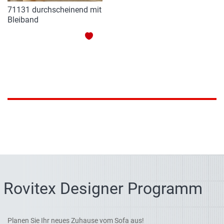
71131 durchscheinend mit
Bleiband
ZUR
WUNSCHLISTE
HINZUFÜGEN
Rovitex Designer Programm
Planen Sie Ihr neues Zuhause vom Sofa aus!