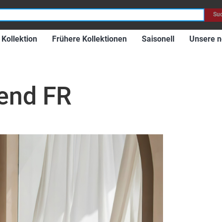
Su
Kollektion
Frühere Kollektionen
Saisonell
Unsere n
end FR