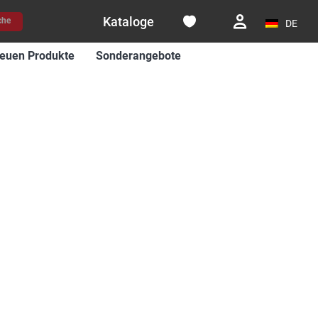
Kataloge
che
DE
euen Produkte
Sonderangebote