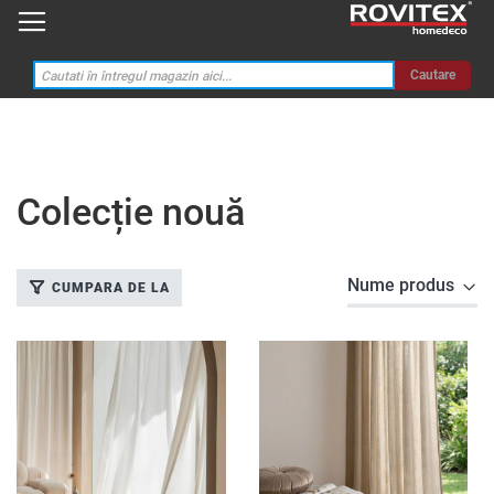
Cautare
Colecție nouă
CUMPARA DE LA