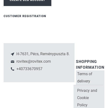
CREATE B2B ACCOUNT
CUSTOMER REGISTRATION
H-7631, Pécs, Reménypuszta 8.
rovitex@rovitex.com
SHOPPING
INFORMATION
+40733670957
Terms of
delivery
Privacy and
Cookie
Policy