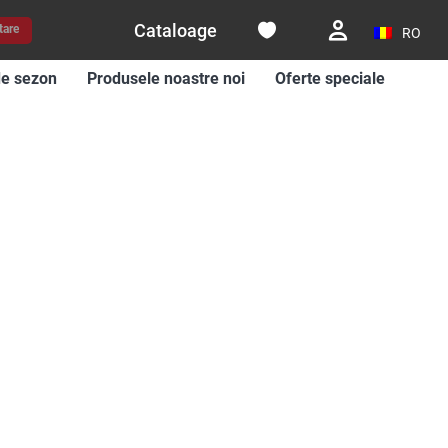
Cataloage
tare
RO
de sezon
Produsele noastre noi
Oferte speciale