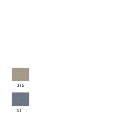
316
611