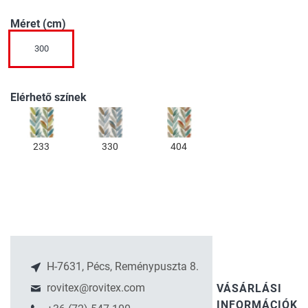
Méret (cm)
300
Elérhető színek
233
330
404
H-7631, Pécs, Reménypuszta 8.
rovitex@rovitex.com
VÁSÁRLÁSI
INFORMÁCIÓK