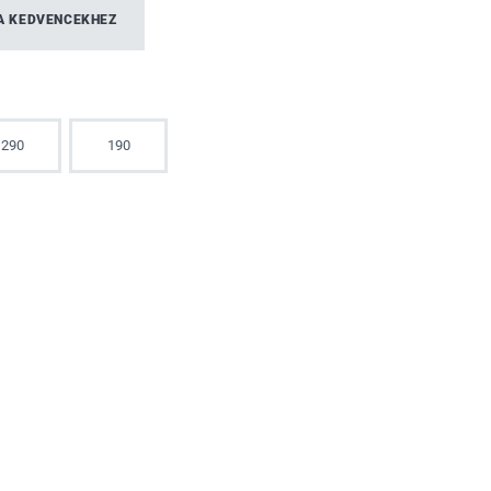
A KEDVENCEKHEZ
290
190