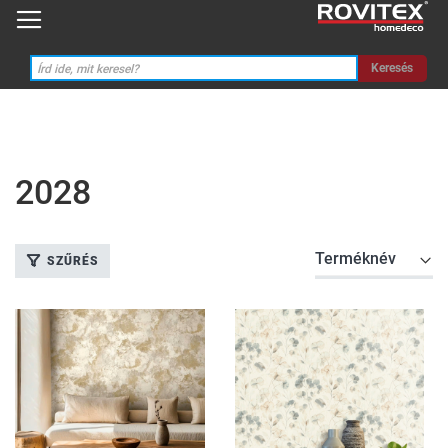
Keresés
2028
SZŰRÉS