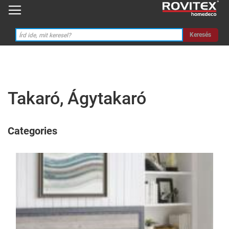
Keresés
Takaró, Ágytakaró
Categories