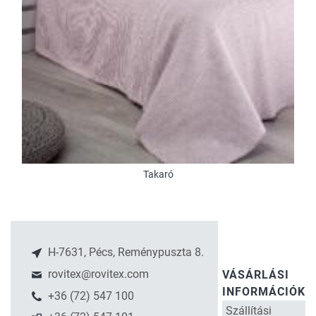
Takaró
H-7631, Pécs, Reménypuszta 8.
rovitex@rovitex.com
VÁSÁRLÁSI
INFORMÁCIÓK
+36 (72) 547 100
Szállítási