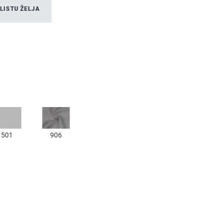
LISTU ŽELJA
501
906