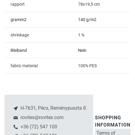
rapport
78x19,5 cm
gramm2
140 g/m2
shrinkage
1 %
Bleiband
Nein
fabric material
100% PES
H-7631, Pécs, Reménypuszta 8.
rovitex@rovitex.com
SHOPPING
INFORMATION
+36 (72) 547 100
Terms of