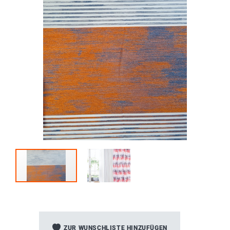
Zum
Anfang
ZUR WUNSCHLISTE HINZUFÜGEN