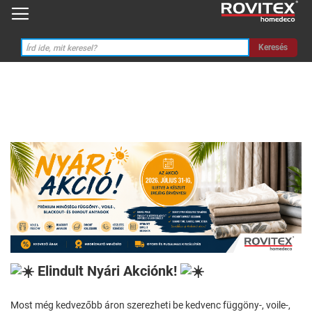
Keresés
Elindult Nyári Akciónk!
Most még kedvezőbb áron szerezheti be kedvenc függöny-, voile-,