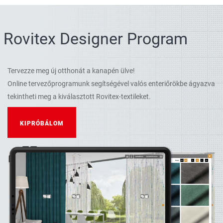
Rovitex Designer Program
Tervezze meg új otthonát a kanapén ülve!
Online tervezőprogramunk segítségével valós enteriőrökbe ágyazva
tekintheti meg a kiválasztott Rovitex-textileket.
KIPRÓBÁLOM