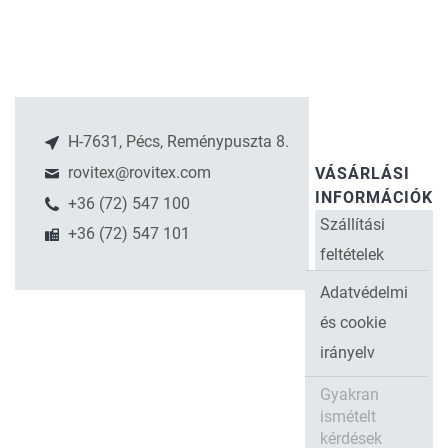
H-7631, Pécs, Reménypuszta 8.
rovitex@rovitex.com
VÁSÁRLÁSI
INFORMÁCIÓK
+36 (72) 547 100
Szállítási
+36 (72) 547 101
feltételek
Adatvédelmi
és cookie
irányelv
Gyakran
ismételt
kérdések