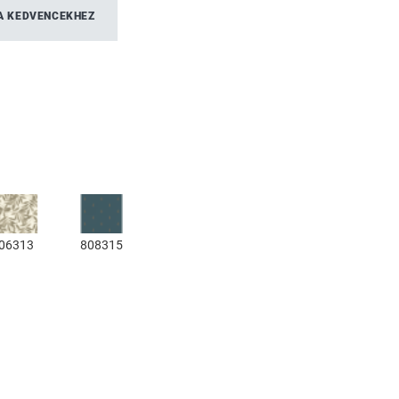
A KEDVENCEKHEZ
06313
808315