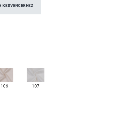
A KEDVENCEKHEZ
106
107