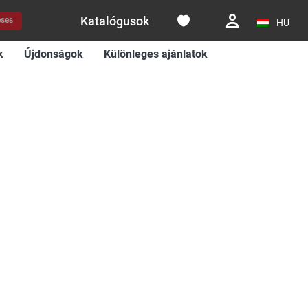
Katalógusok
esés
HU
k
Újdonságok
Különleges ajánlatok