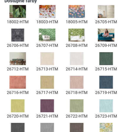
Dostupné farby
18002-HTM
18003-HTM
18005-HTM
26705-HTM
26706-HTM
26707-HTM
26708-HTM
26709-HTM
26712-HTM
26713-HTM
26714-HTM
26715-HTM
26716-HTM
26717-HTM
26718-HTM
26719-HTM
26720-HTM
26721-HTM
26722-HTM
26723-HTM