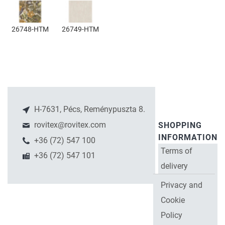
26748-HTM
26749-HTM
H-7631, Pécs, Reménypuszta 8.
rovitex@rovitex.com
SHOPPING
INFORMATION
+36 (72) 547 100
Terms of
+36 (72) 547 101
delivery
Privacy and
Cookie
Policy