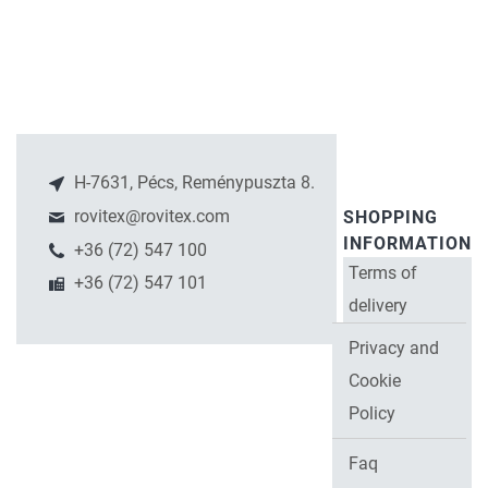
H-7631, Pécs, Reménypuszta 8.
rovitex@rovitex.com
SHOPPING
INFORMATION
+36 (72) 547 100
Terms of
+36 (72) 547 101
delivery
Privacy and
Cookie
Policy
Faq