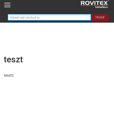
Hľadať
teszt
teszt2