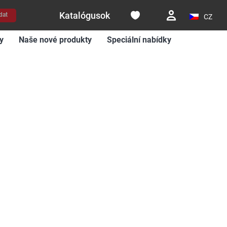
Katalógusok
dat
CZ
y
Naše nové produkty
Speciální nabídky