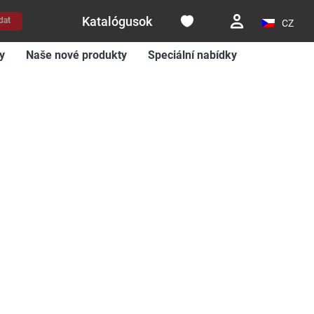
Katalógusok
dat
CZ
y
Naše nové produkty
Speciální nabídky