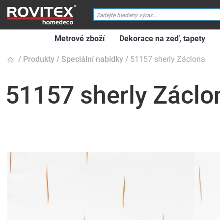
Metrové zboží
Dekorace na zeď, tapety
Produkty
Speciální nabídky
51157 sherly Záclona
51157 sherly Záclo
Přeskočit
na
konec
galerie
s
obrázky