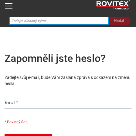
Hledat
Zapomněli jste heslo?
Zadejte svůj e-mail, bude Vám zaslána zpráva s odkazem na změnu
hesla.
E-mail