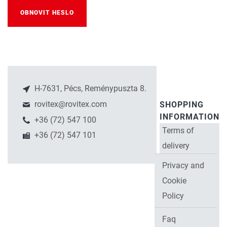
OBNOVIT HESLO
H-7631, Pécs, Reménypuszta 8.
rovitex@rovitex.com
SHOPPING
INFORMATION
+36 (72) 547 100
Terms of
+36 (72) 547 101
delivery
Privacy and
Cookie
Policy
Faq