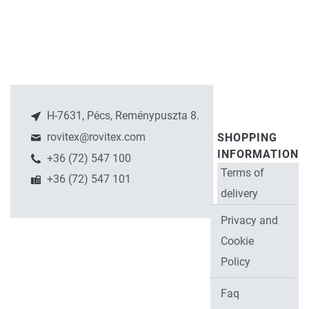
H-7631, Pécs, Reménypuszta 8.
rovitex@rovitex.com
SHOPPING
INFORMATION
+36 (72) 547 100
Terms of
+36 (72) 547 101
delivery
Privacy and
Cookie
Policy
Faq